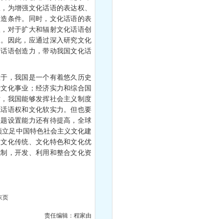
权，为增强文化话语的表达权、
创造条件。同时，文化话语的表
权，对于扩大和辐射文化话语创
用。因此，应通过深入研究文化
术话语创造力，带动我国文化话
于，我国是一个有着悠久历史
括文化事业；经济实力和综合国
时，我国能够发挥社会主义制度
化话语权和文化软实力。但也要
议题设置能力还有待提高，全球
须立足中国特色社会主义文化建
助文化传统、文化特色和文化优
机制，开发、利用和整合文化资
末页
责任编辑：程家由