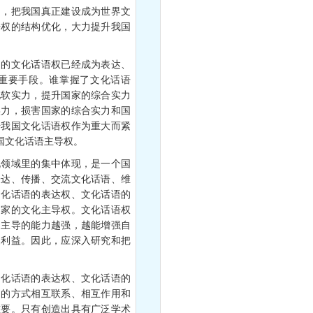
，把我国真正建设成为世界文
语权的结构优化，大力提升我国
的文化话语权已经成为表达、
重要手段。谁掌握了文化话语
化软实力，提升国家的综合实力
实力，损害国家的综合实力和国
升我国文化话语权作为重大而紧
我国文化话语主导权。
领域里的集中体现，是一个国
表达、传播、交流文化话语、维
文化话语的表达权、文化话语的
国家的文化主导权。文化话语权
和主导的能力越强，越能增强自
家利益。因此，应深入研究和把
化话语的表达权、文化话语的
定的方式相互联系、相互作用和
重要。只有创造出具有广泛学术