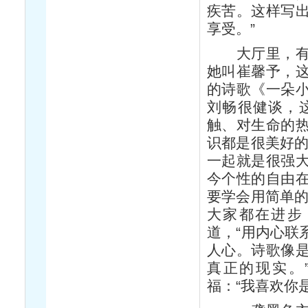
疾苦。这样写
享受。”
大厅里，有一
她叫崔馨予，
的诗歌《一朵
刘畅很健谈，
触、对生命的
识都是很美好的
一起就是很强
今个性的自由
要学会用简单的
大家都在进步
道，“用内心联
人心。诗歌像
真正的现实。
福：“我喜欢你