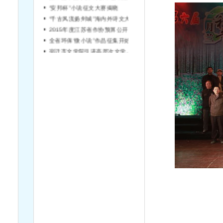
“安邦杯”小说征文大赛揭晓
“千古风流扬州城”海内外诗文大赛征稿
2015年度江苏省作协预算公开说明
全省环保“微小说”作品征集开始啦！
宿迁市文学院引进高层次文学人才简章（第2号）