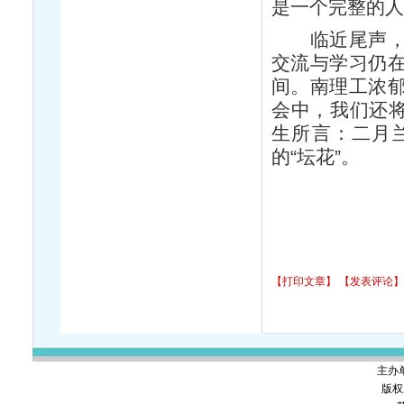
是一个完整的人
临近尾声，诗
交流与学习仍
间。南理工浓
会中，我们还将
生所言：二月
的“坛花”。
【打印文章】
【发表评论】
主办
版权