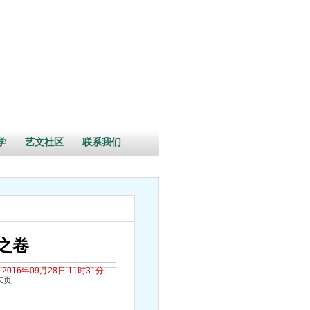
学
艺文社区
联系我们
之卷
2016年09月28日 11时31分
末页