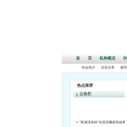
首 页
机构概况
作
协会简介
历史沿革
领导
热点推荐
公告栏
“珠湖清风杯”