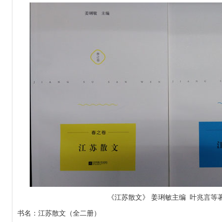
门决算公开目录
门预算公开目录
《江苏散文》 姜琍敏主编 叶兆言等
书名：江苏散文（全二册）