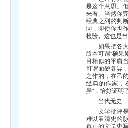
是这个意思。
来看。当然你
经典之列的判
同，即使你也
检验。这也是
如果把各大学
版本可谓“硕果
目相似的平庸
可谓面貌各异
之作的，在乙
经典的作家，
异”，恰好证明
当代无史，
文学批评是文
难以看清史的
真正的文学史