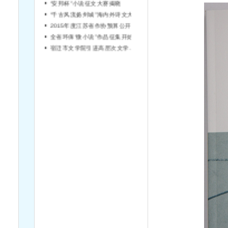
“千古风流扬州城”海内外诗文大赛征稿
2015年度江苏省作协预算公开说明
全省环保“微小说”作品征集开始啦！
宿迁市文学院引进高层次文学人才简章（第2号）