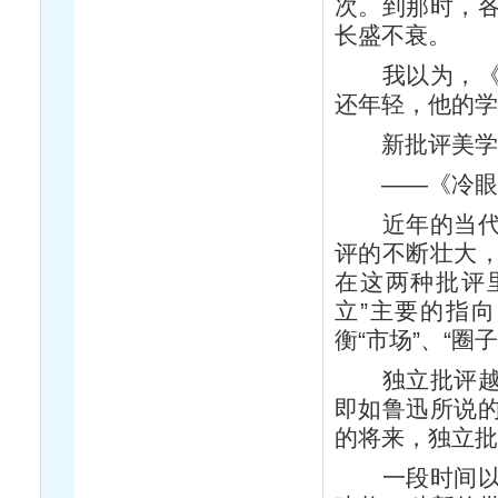
次。到那时，
长盛不衰。
我以为，《冷
还年轻，他的
新批评美学
——《冷眼
近年的当代文
评的不断壮大
在这两种批评
立”主要的指
衡“市场”、“圈
独立批评越来
即如鲁迅所说
的将来，独立批
一段时间以来