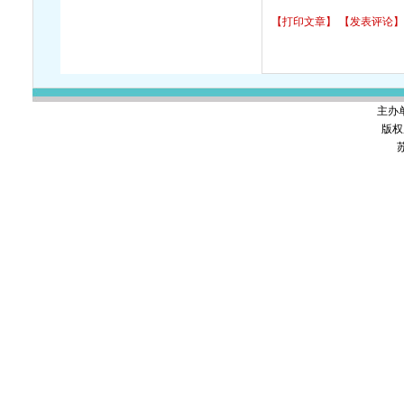
【打印文章】
【发表评论】
主办
版权
苏