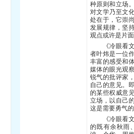
种原则和立场
对文学乃至文
处在于，它崇
发展规律，坚
观点或许是片
《冷眼看文坛
者叶炜是一位
丰富的感受和
媒体的眼光观
锐气的批评家
自己的意见。
的某些权威意
立场，以自己
这是需要勇气
《冷眼看文坛
的既有余秋雨