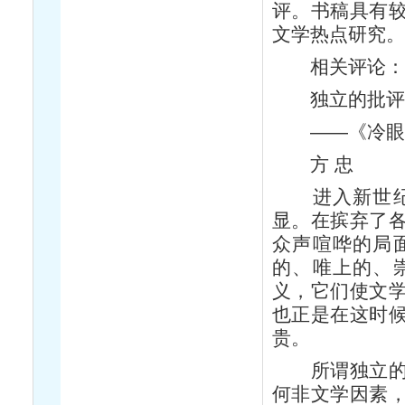
评。书稿具有
文学热点研究
相关评论
独立的批评立
——《冷眼看
方 忠
进入新世纪，
显。在摈弃了
众声喧哗的局
的、唯上的、
义，它们使文
也正是在这时
贵。
所谓独立的批
何非文学因素