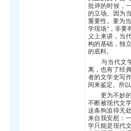
批评的时候，一
的立场。因为
重要性。要为当
学现场”，非要
义上来讲，当
构的基础，独
的底料。
与当代文学有
离，也有了经
者的文学史写
间来鉴定。所
更为不妙的是
不断被现代文
这条狗追得无
来自我安慰：
学只能是现代