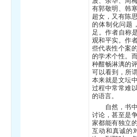
波、余华、周
有郭敬明、韩
超女，又有陈
的体制化问题
足。作者自称是
观和平实。作
些代表性个案
的学术个性。
种酣畅淋漓的
可以看到，所谓
本来就是文坛
过程中常常难
的语言。
自然，书中那
讨论，甚至是
家都能有独立
互动和真诚的