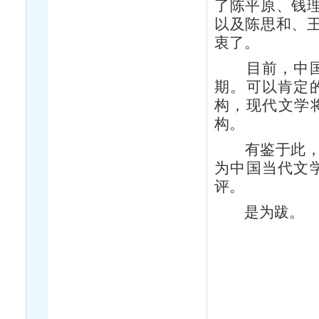
了陈平原、钱理
以及陈思和、王
衷了。
目前，中国的
期。可以肯定
构，现代文学
构。
有鉴于此，也
为中国当代文
评。
是为跋。