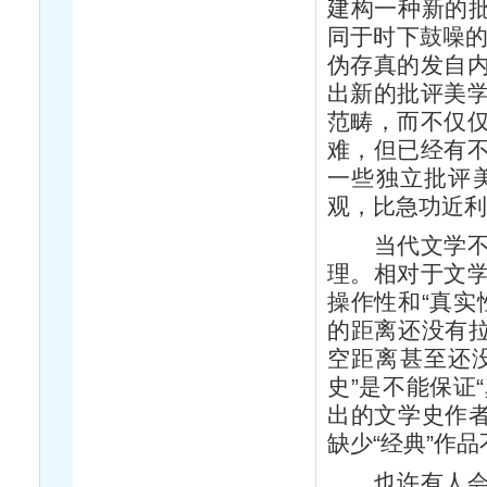
建构一种新的批
同于时下鼓噪的
伪存真的发自
出新的批评美
范畴，而不仅
难，但已经有
一些独立批评
观，比急功近
当代文学不宜
理。相对于文
操作性和“真实
的距离还没有拉
空距离甚至还没
史”是不能保证
出的文学史作者
缺少“经典”作
也许有人会反